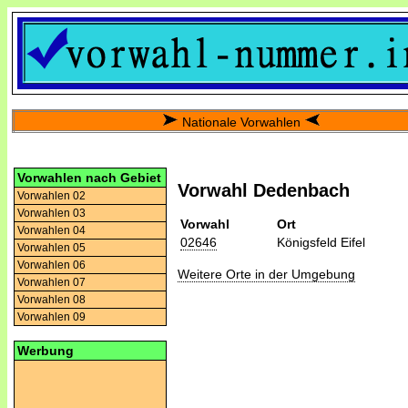
Nationale Vorwahlen
Vorwahlen nach Gebiet
Vorwahl Dedenbach
Vorwahlen 02
Vorwahlen 03
Vorwahl
Ort
Vorwahlen 04
02646
Königsfeld Eifel
Vorwahlen 05
Vorwahlen 06
Weitere Orte in der Umgebung
Vorwahlen 07
Vorwahlen 08
Vorwahlen 09
Werbung