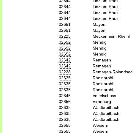
02644
Linz am Rhein
02644
Linz am Rhein
02644
Linz am Rhein
02644
Linz am Rhein
02651
Mayen
02651
Mayen
02225
Meckenheim Rheinl
02652
Mendig
02652
Mendig
02652
Mendig
02642
Remagen
02642
Remagen
02228
Remagen-Rolandsec
02635
Rheinbrohl
02635
Rheinbrohl
02635
Rheinbrohl
02645
Vettelschoss
02656
Virneburg
02638
Waldbreitbach
02638
Waldbreitbach
02638
Waldbreitbach
02655
Weibern
02655
Weibern