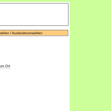
wahlen / Auslandsvorwahlen
um Ort