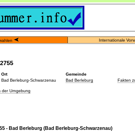
Internationale Vor
wahlen
02755
Ort
Gemeinde
Bad Berleburg-Schwarzenau
Bad Berleburg
Fakten z
in der Umgebung
55 - Bad Berleburg (Bad Berleburg-Schwarzenau)