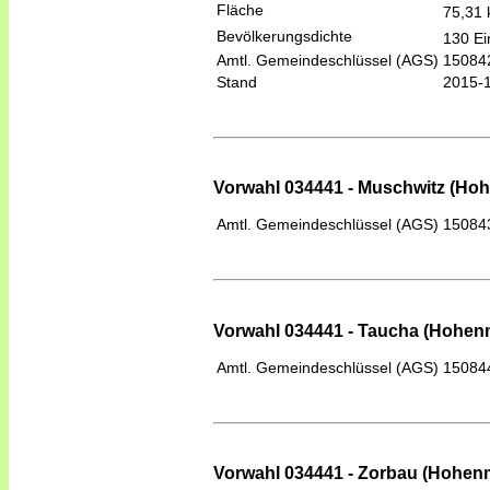
Fläche
75,31
Bevölkerungsdichte
130 Ei
Amtl. Gemeindeschlüssel (AGS)
15084
Stand
2015-
Vorwahl 034441 - Muschwitz (Ho
Amtl. Gemeindeschlüssel (AGS)
15084
Vorwahl 034441 - Taucha (Hohen
Amtl. Gemeindeschlüssel (AGS)
15084
Vorwahl 034441 - Zorbau (Hohen