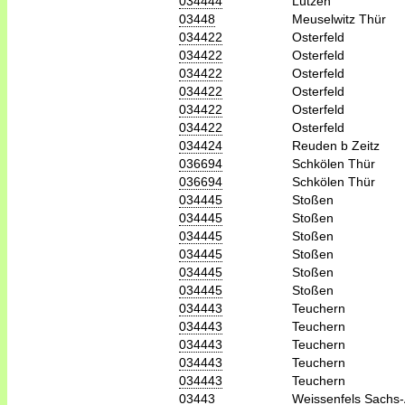
034444
Lützen
03448
Meuselwitz Thür
034422
Osterfeld
034422
Osterfeld
034422
Osterfeld
034422
Osterfeld
034422
Osterfeld
034422
Osterfeld
034424
Reuden b Zeitz
036694
Schkölen Thür
036694
Schkölen Thür
034445
Stoßen
034445
Stoßen
034445
Stoßen
034445
Stoßen
034445
Stoßen
034445
Stoßen
034443
Teuchern
034443
Teuchern
034443
Teuchern
034443
Teuchern
034443
Teuchern
03443
Weissenfels Sachs