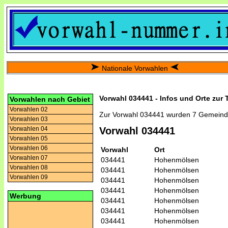
Nationale Vorwahlen
Vorwahl 034441 - Infos und Orte zur
Vorwahlen nach Gebiet
Vorwahlen 02
Zur Vorwahl 034441 wurden 7 Gemeind
Vorwahlen 03
Vorwahlen 04
Vorwahl 034441
Vorwahlen 05
Vorwahlen 06
Vorwahl
Ort
Vorwahlen 07
034441
Hohenmölsen
Vorwahlen 08
034441
Hohenmölsen
Vorwahlen 09
034441
Hohenmölsen
034441
Hohenmölsen
Werbung
034441
Hohenmölsen
034441
Hohenmölsen
034441
Hohenmölsen