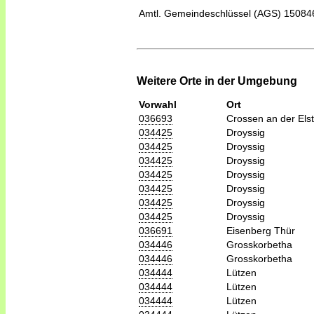
Amtl. Gemeindeschlüssel (AGS)
15084
Weitere Orte in der Umgebung
Vorwahl
Ort
036693
Crossen an der Elst
034425
Droyssig
034425
Droyssig
034425
Droyssig
034425
Droyssig
034425
Droyssig
034425
Droyssig
034425
Droyssig
036691
Eisenberg Thür
034446
Grosskorbetha
034446
Grosskorbetha
034444
Lützen
034444
Lützen
034444
Lützen