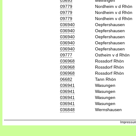
03693
Meiningen
09779
Nordheim v d Rhön
09779
Nordheim v d Rhön
09779
Nordheim v d Rhön
036940
Oepfershausen
036940
Oepfershausen
036940
Oepfershausen
036940
Oepfershausen
036940
Oepfershausen
09777
Ostheim v d Rhön
036968
Rossdorf Rhön
036968
Rossdorf Rhön
036968
Rossdorf Rhön
06682
Tann Rhön
036941
Wasungen
036941
Wasungen
036941
Wasungen
036941
Wasungen
036848
Wernshausen
Impressum