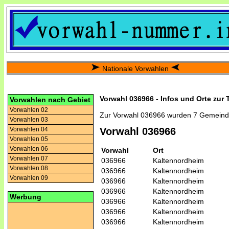
Nationale Vorwahlen
Vorwahl 036966 - Infos und Orte zur
Vorwahlen nach Gebiet
Vorwahlen 02
Zur Vorwahl 036966 wurden 7 Gemeind
Vorwahlen 03
Vorwahlen 04
Vorwahl 036966
Vorwahlen 05
Vorwahlen 06
Vorwahl
Ort
Vorwahlen 07
036966
Kaltennordheim
Vorwahlen 08
036966
Kaltennordheim
Vorwahlen 09
036966
Kaltennordheim
036966
Kaltennordheim
Werbung
036966
Kaltennordheim
036966
Kaltennordheim
036966
Kaltennordheim