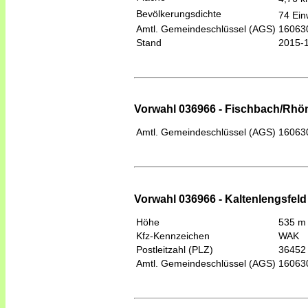
Bevölkerungsdichte
74 Ein
Amtl. Gemeindeschlüssel (AGS)
16063
Stand
2015-
Vorwahl 036966 - Fischbach/Rhö
Amtl. Gemeindeschlüssel (AGS)
16063
Vorwahl 036966 - Kaltenlengsfeld
Höhe
535 m
Kfz-Kennzeichen
WAK
Postleitzahl (PLZ)
36452
Amtl. Gemeindeschlüssel (AGS)
16063