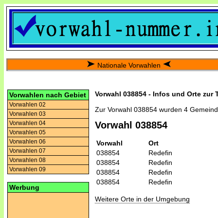
Nationale Vorwahlen
Vorwahl 038854 - Infos und Orte zur
Vorwahlen nach Gebiet
Vorwahlen 02
Zur Vorwahl 038854 wurden 4 Gemeind
Vorwahlen 03
Vorwahlen 04
Vorwahl 038854
Vorwahlen 05
Vorwahlen 06
Vorwahl
Ort
Vorwahlen 07
038854
Redefin
Vorwahlen 08
038854
Redefin
Vorwahlen 09
038854
Redefin
038854
Redefin
Werbung
Weitere Orte in der Umgebung