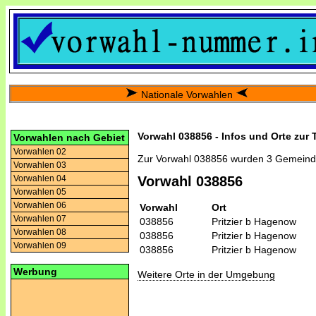
Nationale Vorwahlen
Vorwahl 038856 - Infos und Orte zur
Vorwahlen nach Gebiet
Vorwahlen 02
Zur Vorwahl 038856 wurden 3 Gemeind
Vorwahlen 03
Vorwahlen 04
Vorwahl 038856
Vorwahlen 05
Vorwahlen 06
Vorwahl
Ort
Vorwahlen 07
038856
Pritzier b Hagenow
Vorwahlen 08
038856
Pritzier b Hagenow
Vorwahlen 09
038856
Pritzier b Hagenow
Werbung
Weitere Orte in der Umgebung