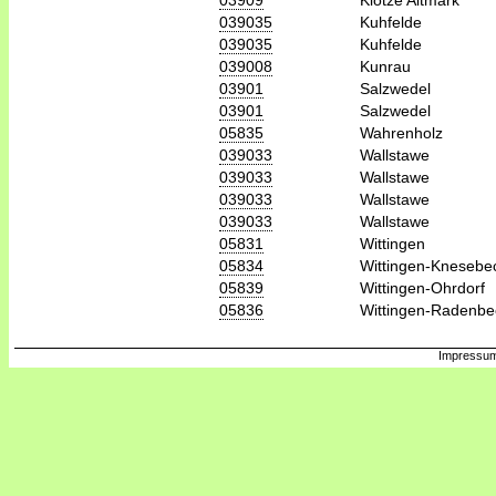
039035
Kuhfelde
039035
Kuhfelde
039008
Kunrau
03901
Salzwedel
03901
Salzwedel
05835
Wahrenholz
039033
Wallstawe
039033
Wallstawe
039033
Wallstawe
039033
Wallstawe
05831
Wittingen
05834
Wittingen-Knesebe
05839
Wittingen-Ohrdorf
05836
Wittingen-Radenbe
Impressum