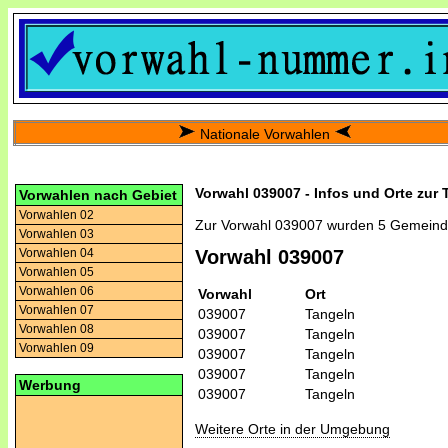
Nationale Vorwahlen
Vorwahl 039007 - Infos und Orte zur
Vorwahlen nach Gebiet
Vorwahlen 02
Zur Vorwahl 039007 wurden 5 Gemeind
Vorwahlen 03
Vorwahlen 04
Vorwahl 039007
Vorwahlen 05
Vorwahlen 06
Vorwahl
Ort
Vorwahlen 07
039007
Tangeln
Vorwahlen 08
039007
Tangeln
Vorwahlen 09
039007
Tangeln
039007
Tangeln
Werbung
039007
Tangeln
Weitere Orte in der Umgebung