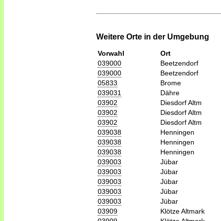
Weitere Orte in der Umgebung
Vorwahl
Ort
039000
Beetzendorf
039000
Beetzendorf
05833
Brome
039031
Dähre
03902
Diesdorf Altm
03902
Diesdorf Altm
03902
Diesdorf Altm
039038
Henningen
039038
Henningen
039038
Henningen
039003
Jübar
039003
Jübar
039003
Jübar
039003
Jübar
039003
Jübar
03909
Klötze Altmark
03909
Klötze Altmark