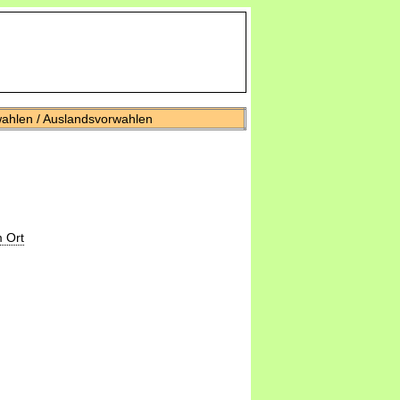
wahlen / Auslandsvorwahlen
 Ort