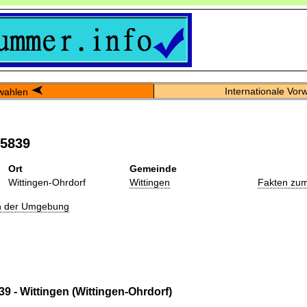
Internationale Vor
wahlen
05839
Ort
Gemeinde
Wittingen-Ohrdorf
Wittingen
Fakten zum
in der Umgebung
9 - Wittingen (Wittingen-Ohrdorf)