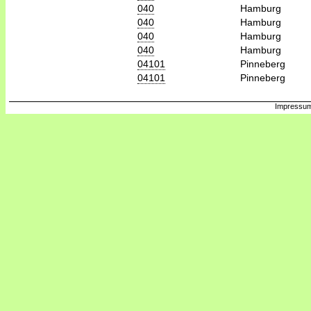
040
Hamburg
040
Hamburg
040
Hamburg
040
Hamburg
04101
Pinneberg
04101
Pinneberg
Impressum