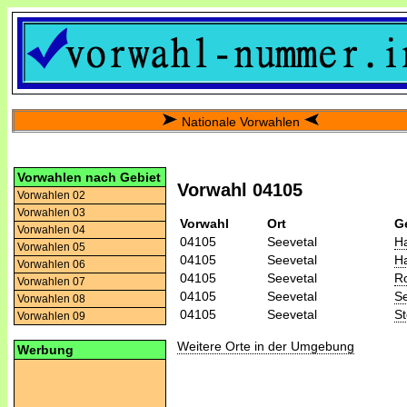
Nationale Vorwahlen
Vorwahlen nach Gebiet
Vorwahl 04105
Vorwahlen 02
Vorwahlen 03
Vorwahl
Ort
G
Vorwahlen 04
04105
Seevetal
H
Vorwahlen 05
04105
Seevetal
Ha
Vorwahlen 06
04105
Seevetal
R
Vorwahlen 07
04105
Seevetal
Se
Vorwahlen 08
04105
Seevetal
St
Vorwahlen 09
Weitere Orte in der Umgebung
Werbung