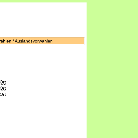
wahlen / Auslandsvorwahlen
Ort
Ort
Ort