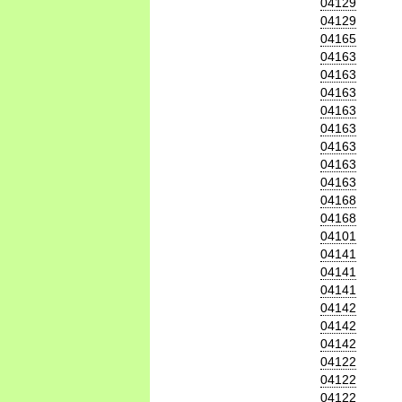
04129
04129
04165
04163
04163
04163
04163
04163
04163
04163
04163
04168
04168
04101
04141
04141
04141
04142
04142
04142
04122
04122
04122