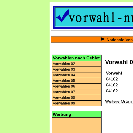
Nationale Vor
Vorwahlen nach Gebiet
Vorwahl 
Vorwahlen 02
Vorwahlen 03
Vorwahl
Vorwahlen 04
04162
Vorwahlen 05
04162
Vorwahlen 06
04162
Vorwahlen 07
Vorwahlen 08
Weitere Orte 
Vorwahlen 09
Werbung