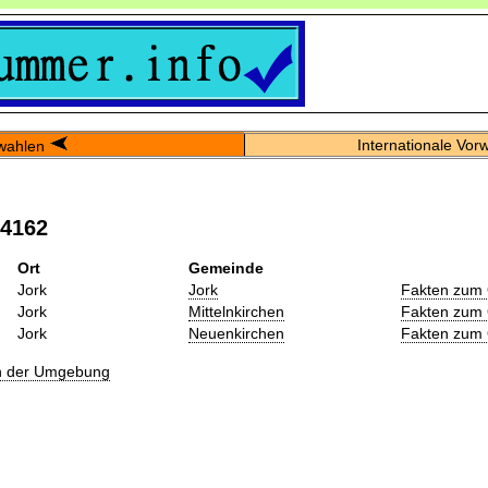
Internationale Vor
wahlen
04162
Ort
Gemeinde
Jork
Jork
Fakten zum 
Jork
Mittelnkirchen
Fakten zum 
Jork
Neuenkirchen
Fakten zum 
in der Umgebung