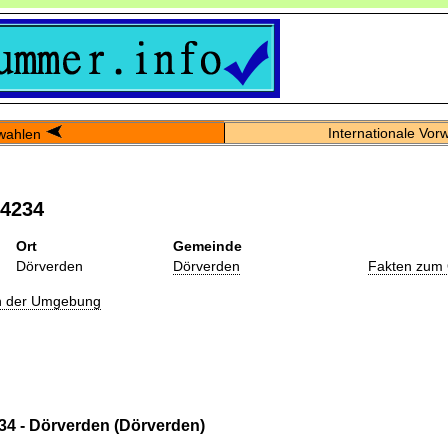
Internationale Vor
wahlen
04234
Ort
Gemeinde
Dörverden
Dörverden
Fakten zum 
in der Umgebung
34 - Dörverden (Dörverden)