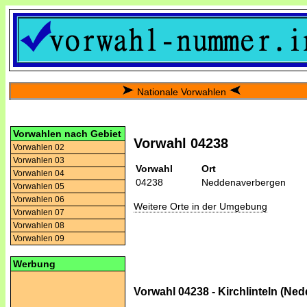
Nationale Vorwahlen
Vorwahlen nach Gebiet
Vorwahl 04238
Vorwahlen 02
Vorwahlen 03
Vorwahl
Ort
Vorwahlen 04
04238
Neddenaverbergen
Vorwahlen 05
Vorwahlen 06
Weitere Orte in der Umgebung
Vorwahlen 07
Vorwahlen 08
Vorwahlen 09
Werbung
Vorwahl 04238 - Kirchlinteln (Ne