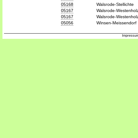
05168
Walsrode-Stellichte
05167
Walsrode-Westenhol
05167
Walsrode-Westenhol
05056
Winsen-Meissendorf
Impressum