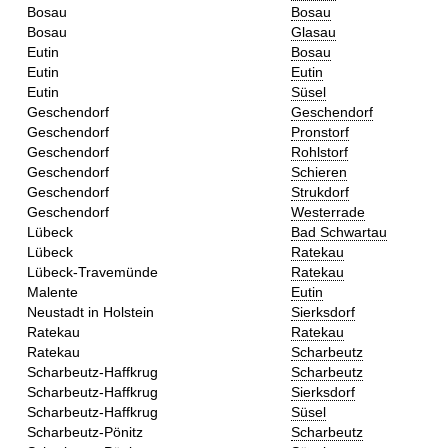
Bosau
Bosau
Bosau
Glasau
Eutin
Bosau
Eutin
Eutin
Eutin
Süsel
Geschendorf
Geschendorf
Geschendorf
Pronstorf
Geschendorf
Rohlstorf
Geschendorf
Schieren
Geschendorf
Strukdorf
Geschendorf
Westerrade
Lübeck
Bad Schwartau
Lübeck
Ratekau
Lübeck-Travemünde
Ratekau
Malente
Eutin
Neustadt in Holstein
Sierksdorf
Ratekau
Ratekau
Ratekau
Scharbeutz
Scharbeutz-Haffkrug
Scharbeutz
Scharbeutz-Haffkrug
Sierksdorf
Scharbeutz-Haffkrug
Süsel
Scharbeutz-Pönitz
Scharbeutz