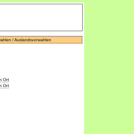
wahlen / Auslandsvorwahlen
m Ort
m Ort