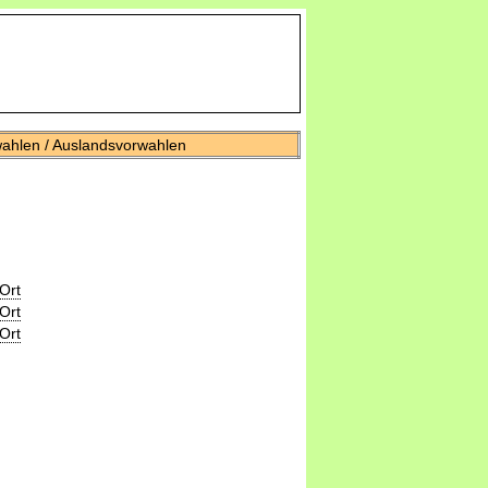
wahlen / Auslandsvorwahlen
Ort
Ort
Ort