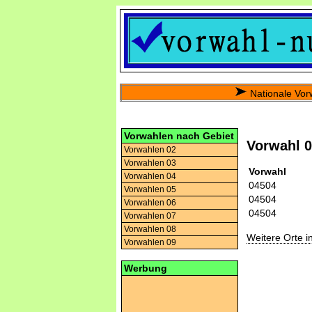
Nationale Vor
Vorwahlen nach Gebiet
Vorwahl 
Vorwahlen 02
Vorwahlen 03
Vorwahl
Vorwahlen 04
04504
Vorwahlen 05
04504
Vorwahlen 06
04504
Vorwahlen 07
Vorwahlen 08
Weitere Orte 
Vorwahlen 09
Werbung