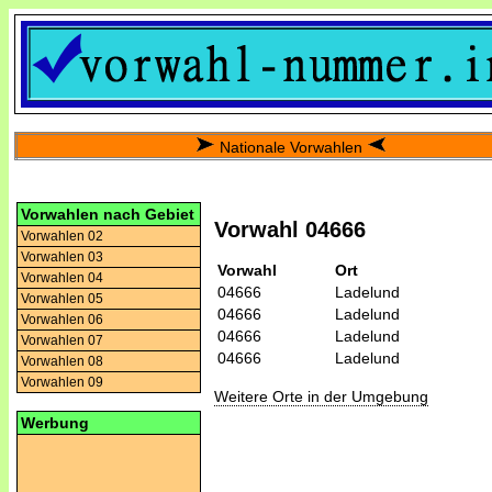
Nationale Vorwahlen
Vorwahlen nach Gebiet
Vorwahl 04666
Vorwahlen 02
Vorwahlen 03
Vorwahl
Ort
Vorwahlen 04
04666
Ladelund
Vorwahlen 05
04666
Ladelund
Vorwahlen 06
04666
Ladelund
Vorwahlen 07
04666
Ladelund
Vorwahlen 08
Vorwahlen 09
Weitere Orte in der Umgebung
Werbung