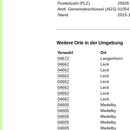
Postleitzahl (PLZ)
25926
Amtl. Gemeindeschlüssel (AGS)
01054
Stand
2015-
Weitere Orte in der Umgebung
Vorwahl
Ort
04672
Langenhorn
04662
Leck
04662
Leck
04662
Leck
04662
Leck
04662
Leck
04662
Leck
04662
Leck
04605
Medelby
04605
Medelby
04605
Medelby
04605
Medelby
04605
Medelby