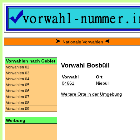
Nationale Vorwahlen
Vorwahlen nach Gebiet
Vorwahl Bosbüll
Vorwahlen 02
Vorwahlen 03
Vorwahl
Ort
Vorwahlen 04
04661
Niebüll
Vorwahlen 05
Vorwahlen 06
Weitere Orte in der Umgebung
Vorwahlen 07
Vorwahlen 08
Vorwahlen 09
Werbung