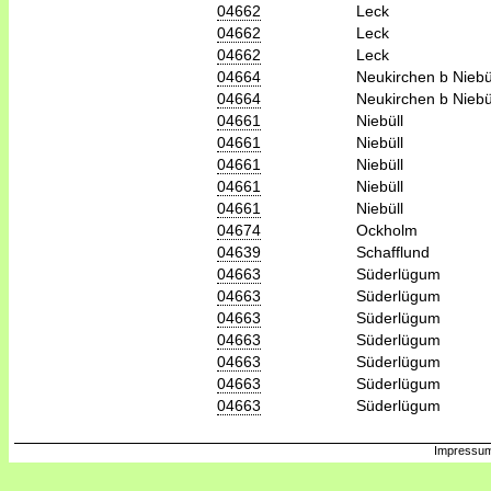
04662
Leck
04662
Leck
04662
Leck
04664
Neukirchen b Niebü
04664
Neukirchen b Niebü
04661
Niebüll
04661
Niebüll
04661
Niebüll
04661
Niebüll
04661
Niebüll
04674
Ockholm
04639
Schafflund
04663
Süderlügum
04663
Süderlügum
04663
Süderlügum
04663
Süderlügum
04663
Süderlügum
04663
Süderlügum
04663
Süderlügum
Impressum