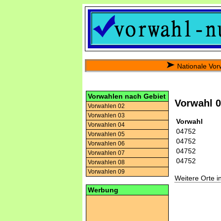
Nationale Vor
Vorwahlen nach Gebiet
Vorwahl 
Vorwahlen 02
Vorwahlen 03
Vorwahl
Vorwahlen 04
04752
Vorwahlen 05
04752
Vorwahlen 06
04752
Vorwahlen 07
04752
Vorwahlen 08
Vorwahlen 09
Weitere Orte 
Werbung