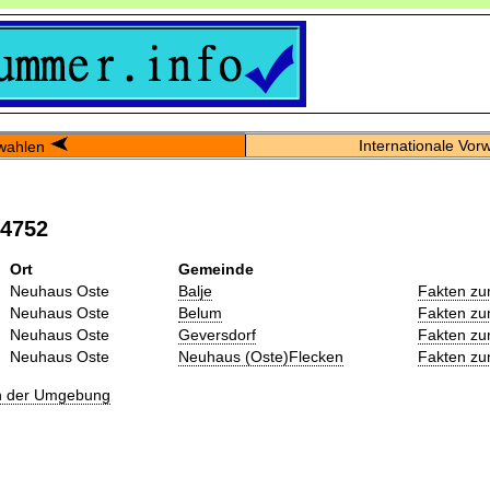
Internationale Vor
wahlen
04752
Ort
Gemeinde
Neuhaus Oste
Balje
Fakten zu
Neuhaus Oste
Belum
Fakten zu
Neuhaus Oste
Geversdorf
Fakten zu
Neuhaus Oste
Neuhaus (Oste)Flecken
Fakten zu
in der Umgebung