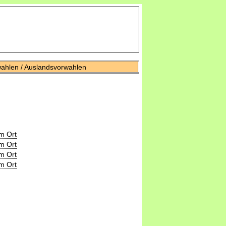
wahlen / Auslandsvorwahlen
m Ort
m Ort
m Ort
m Ort