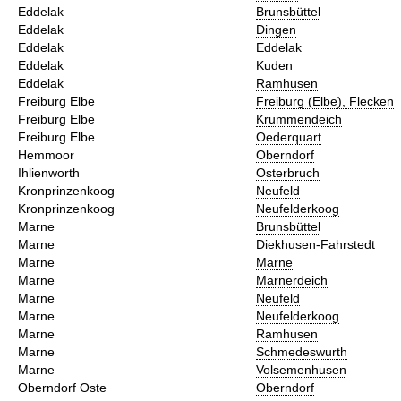
Eddelak
Brunsbüttel
Eddelak
Dingen
Eddelak
Eddelak
Eddelak
Kuden
Eddelak
Ramhusen
Freiburg Elbe
Freiburg (Elbe), Flecken
Freiburg Elbe
Krummendeich
Freiburg Elbe
Oederquart
Hemmoor
Oberndorf
Ihlienworth
Osterbruch
Kronprinzenkoog
Neufeld
Kronprinzenkoog
Neufelderkoog
Marne
Brunsbüttel
Marne
Diekhusen-Fahrstedt
Marne
Marne
Marne
Marnerdeich
Marne
Neufeld
Marne
Neufelderkoog
Marne
Ramhusen
Marne
Schmedeswurth
Marne
Volsemenhusen
Oberndorf Oste
Oberndorf