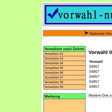
Nationale Vor
Vorwahlen nach Gebiet
Vorwahl 
Vorwahlen 02
Vorwahlen 03
Vorwahl
Vorwahlen 04
04857
Vorwahlen 05
04857
Vorwahlen 06
04857
Vorwahlen 07
04857
Vorwahlen 08
04857
Vorwahlen 09
Weitere Orte 
Werbung