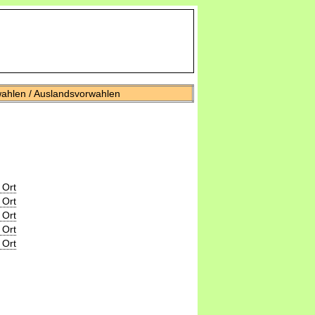
wahlen / Auslandsvorwahlen
 Ort
 Ort
 Ort
 Ort
 Ort