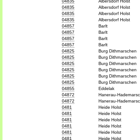
04835
Albersdorf Holst
04835
Albersdorf Holst
04835
Albersdorf Holst
04835
Albersdorf Holst
04857
Barlt
04857
Barlt
04857
Barlt
04857
Barlt
04825
Burg Dithmarschen
04825
Burg Dithmarschen
04825
Burg Dithmarschen
04825
Burg Dithmarschen
04825
Burg Dithmarschen
04825
Burg Dithmarschen
04855
Eddelak
04872
Hanerau-Hademars
04872
Hanerau-Hademars
0481
Heide Holst
0481
Heide Holst
0481
Heide Holst
0481
Heide Holst
0481
Heide Holst
0481
Heide Holst