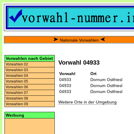
Nationale Vorwahlen
Vorwahlen nach Gebiet
Vorwahl 04933
Vorwahlen 02
Vorwahlen 03
Vorwahl
Ort
Vorwahlen 04
04933
Dornum Ostfriesl
Vorwahlen 05
04933
Dornum Ostfriesl
Vorwahlen 06
04933
Dornum Ostfriesl
Vorwahlen 07
Vorwahlen 08
Weitere Orte in der Umgebung
Vorwahlen 09
Werbung