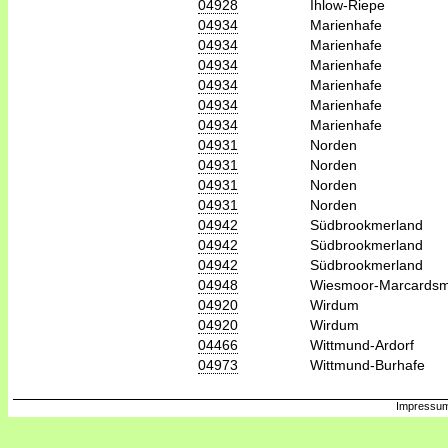
04928
Ihlow-Riepe
04934
Marienhafe
04934
Marienhafe
04934
Marienhafe
04934
Marienhafe
04934
Marienhafe
04934
Marienhafe
04931
Norden
04931
Norden
04931
Norden
04931
Norden
04942
Südbrookmerland
04942
Südbrookmerland
04942
Südbrookmerland
04948
Wiesmoor-Marcards
04920
Wirdum
04920
Wirdum
04466
Wittmund-Ardorf
04973
Wittmund-Burhafe
Impressum