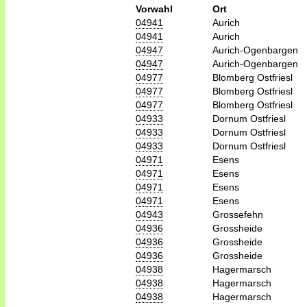
Vorwahl
Ort
04941
Aurich
04941
Aurich
04947
Aurich-Ogenbargen
04947
Aurich-Ogenbargen
04977
Blomberg Ostfriesl
04977
Blomberg Ostfriesl
04977
Blomberg Ostfriesl
04933
Dornum Ostfriesl
04933
Dornum Ostfriesl
04933
Dornum Ostfriesl
04971
Esens
04971
Esens
04971
Esens
04971
Esens
04943
Grossefehn
04936
Grossheide
04936
Grossheide
04936
Grossheide
04938
Hagermarsch
04938
Hagermarsch
04938
Hagermarsch