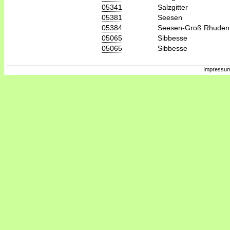
05341
Salzgitter
05381
Seesen
05384
Seesen-Groß Rhuden
05065
Sibbesse
05065
Sibbesse
Impressum