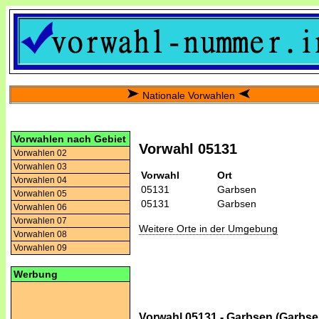
Nationale Vorwahlen
Vorwahlen nach Gebiet
Vorwahl 05131
Vorwahlen 02
Vorwahlen 03
Vorwahl
Ort
Vorwahlen 04
05131
Garbsen
Vorwahlen 05
05131
Garbsen
Vorwahlen 06
Vorwahlen 07
Weitere Orte in der Umgebung
Vorwahlen 08
Vorwahlen 09
Werbung
Vorwahl 05131 - Garbsen (Garbse