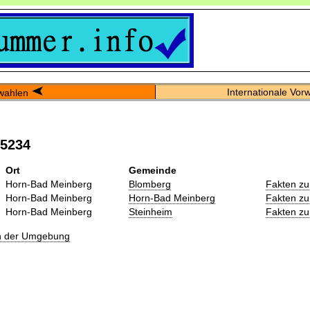
Internationale Vor
wahlen
05234
Ort
Gemeinde
Horn-Bad Meinberg
Blomberg
Fakten zu
Horn-Bad Meinberg
Horn-Bad Meinberg
Fakten zu
Horn-Bad Meinberg
Steinheim
Fakten zu
in der Umgebung