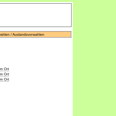
wahlen / Auslandsvorwahlen
m Ort
m Ort
m Ort