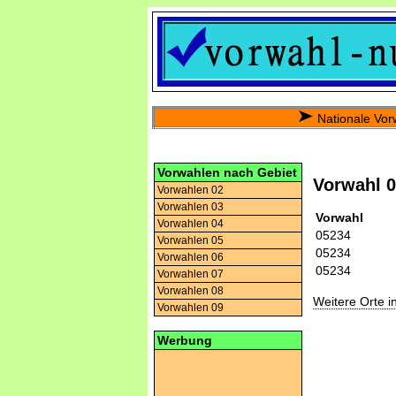
Nationale Vor
Vorwahlen nach Gebiet
Vorwahl 
Vorwahlen 02
Vorwahlen 03
Vorwahl
Vorwahlen 04
05234
Vorwahlen 05
05234
Vorwahlen 06
05234
Vorwahlen 07
Vorwahlen 08
Weitere Orte 
Vorwahlen 09
Werbung