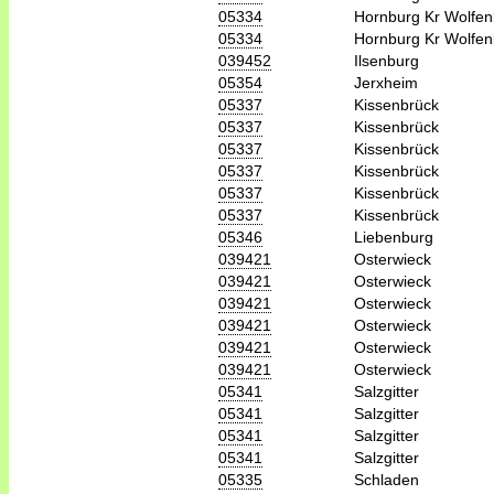
05334
Hornburg Kr Wolfen
05334
Hornburg Kr Wolfen
039452
Ilsenburg
05354
Jerxheim
05337
Kissenbrück
05337
Kissenbrück
05337
Kissenbrück
05337
Kissenbrück
05337
Kissenbrück
05337
Kissenbrück
05346
Liebenburg
039421
Osterwieck
039421
Osterwieck
039421
Osterwieck
039421
Osterwieck
039421
Osterwieck
039421
Osterwieck
05341
Salzgitter
05341
Salzgitter
05341
Salzgitter
05341
Salzgitter
05335
Schladen