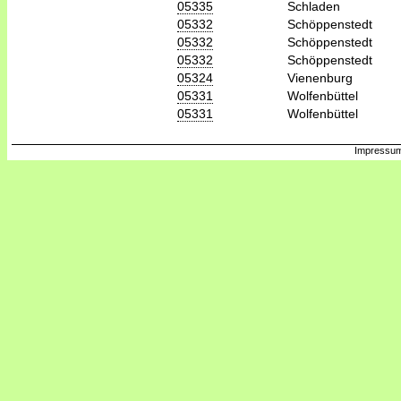
05335
Schladen
05332
Schöppenstedt
05332
Schöppenstedt
05332
Schöppenstedt
05324
Vienenburg
05331
Wolfenbüttel
05331
Wolfenbüttel
Impressum