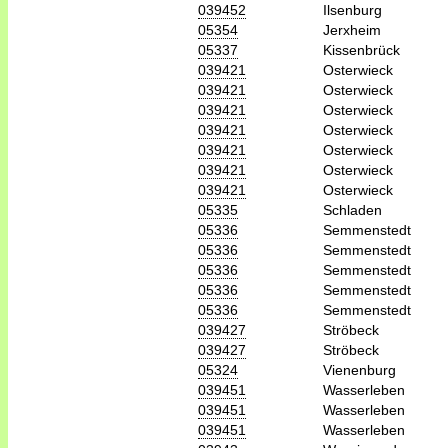
039452
Ilsenburg
05354
Jerxheim
05337
Kissenbrück
039421
Osterwieck
039421
Osterwieck
039421
Osterwieck
039421
Osterwieck
039421
Osterwieck
039421
Osterwieck
039421
Osterwieck
05335
Schladen
05336
Semmenstedt
05336
Semmenstedt
05336
Semmenstedt
05336
Semmenstedt
05336
Semmenstedt
039427
Ströbeck
039427
Ströbeck
05324
Vienenburg
039451
Wasserleben
039451
Wasserleben
039451
Wasserleben