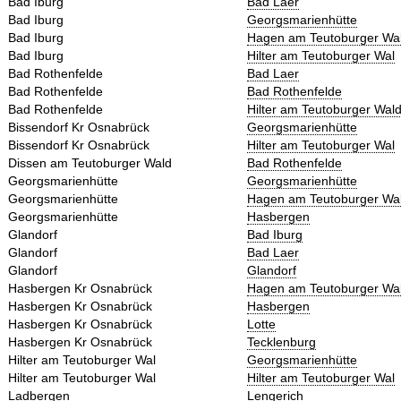
Bad Iburg
Bad Laer
Bad Iburg
Georgsmarienhütte
Bad Iburg
Hagen am Teutoburger Wa
Bad Iburg
Hilter am Teutoburger Wal
Bad Rothenfelde
Bad Laer
Bad Rothenfelde
Bad Rothenfelde
Bad Rothenfelde
Hilter am Teutoburger Wal
Bissendorf Kr Osnabrück
Georgsmarienhütte
Bissendorf Kr Osnabrück
Hilter am Teutoburger Wal
Dissen am Teutoburger Wald
Bad Rothenfelde
Georgsmarienhütte
Georgsmarienhütte
Georgsmarienhütte
Hagen am Teutoburger Wa
Georgsmarienhütte
Hasbergen
Glandorf
Bad Iburg
Glandorf
Bad Laer
Glandorf
Glandorf
Hasbergen Kr Osnabrück
Hagen am Teutoburger Wa
Hasbergen Kr Osnabrück
Hasbergen
Hasbergen Kr Osnabrück
Lotte
Hasbergen Kr Osnabrück
Tecklenburg
Hilter am Teutoburger Wal
Georgsmarienhütte
Hilter am Teutoburger Wal
Hilter am Teutoburger Wal
Ladbergen
Lengerich