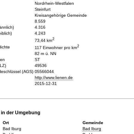
Nordrhein-Westfalen
Steinfurt
Kreisangehörige Gemeinde
8.559
nnlich)
4.316
iblich)
4.243
2
73,44 km
2
ichte
117 Einwohner pro km
82 m ü. NN
hen
ST
PLZ)
49536
eschlüssel (AGS)
05566044
http://www.lienen.de
2015-12-31
e in der Umgebung
Ort
Gemeinde
Bad Iburg
Bad Iburg