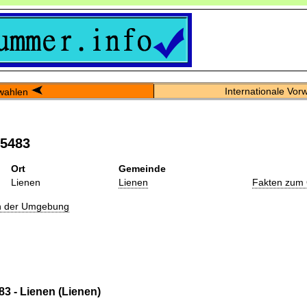
Internationale Vor
wahlen
05483
Ort
Gemeinde
Lienen
Lienen
Fakten zum 
in der Umgebung
3 - Lienen (Lienen)