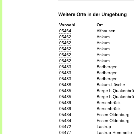
Weitere Orte in der Umgebung
Vorwahl
Ort
05464
Alfhausen
05462
Ankum
05462
Ankum
05462
Ankum
05462
Ankum
05462
Ankum
05433
Badbergen
05433
Badbergen
05433
Badbergen
05438
Bakum-Lüsche
05435
Berge b Quakenbrü
05435
Berge b Quakenbrü
05439
Bersenbrück
05439
Bersenbrück
05434
Essen Oldenburg
05434
Essen Oldenburg
04472
Lastrup
04477
Lastrup-Hemmelte