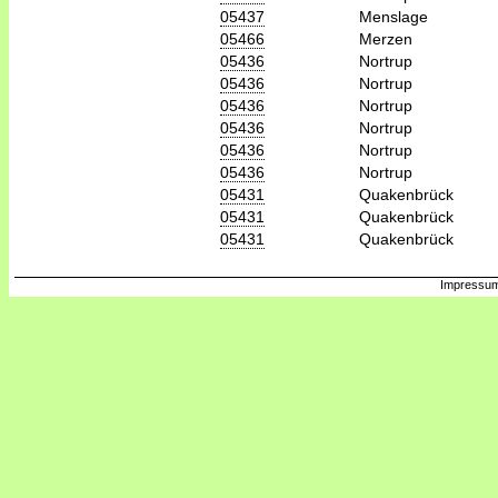
05437
Menslage
05466
Merzen
05436
Nortrup
05436
Nortrup
05436
Nortrup
05436
Nortrup
05436
Nortrup
05436
Nortrup
05431
Quakenbrück
05431
Quakenbrück
05431
Quakenbrück
Impressum