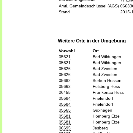
77 Ein
Amtl. Gemeindeschlüssel (AGS)
06633
Stand
2015-
Weitere Orte in der Umgebung
Vorwahl
Ort
05621
Bad Wildungen
05621
Bad Wildungen
05626
Bad Zwesten
05626
Bad Zwesten
05682
Borken Hessen
05662
Felsberg Hess
06455
Frankenau Hess
05684
Frielendorf
05684
Frielendorf
05665
Guxhagen
05681
Homberg Efze
05681
Homberg Efze
06695
Jesberg