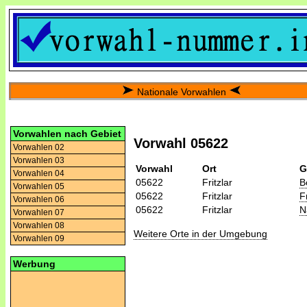
Nationale Vorwahlen
Vorwahlen nach Gebiet
Vorwahl 05622
Vorwahlen 02
Vorwahlen 03
Vorwahl
Ort
G
Vorwahlen 04
05622
Fritzlar
B
Vorwahlen 05
05622
Fritzlar
F
Vorwahlen 06
05622
Fritzlar
N
Vorwahlen 07
Vorwahlen 08
Weitere Orte in der Umgebung
Vorwahlen 09
Werbung