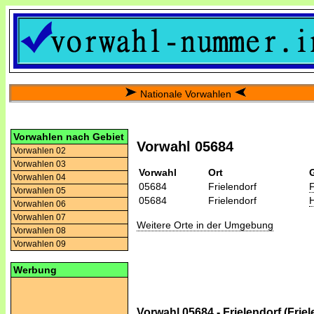
Nationale Vorwahlen
Vorwahlen nach Gebiet
Vorwahl 05684
Vorwahlen 02
Vorwahlen 03
Vorwahl
Ort
Vorwahlen 04
05684
Frielendorf
F
Vorwahlen 05
05684
Frielendorf
H
Vorwahlen 06
Vorwahlen 07
Weitere Orte in der Umgebung
Vorwahlen 08
Vorwahlen 09
Werbung
Vorwahl 05684 - Frielendorf (Friel