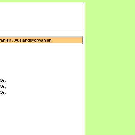
wahlen / Auslandsvorwahlen
Ort
Ort
Ort