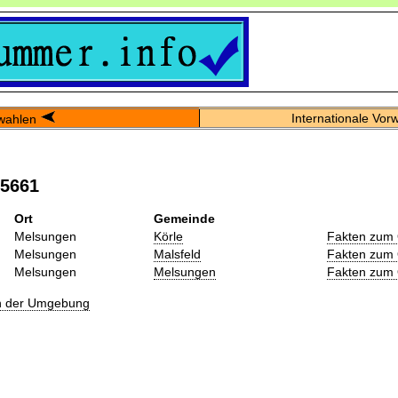
Internationale Vor
wahlen
05661
Ort
Gemeinde
Melsungen
Körle
Fakten zum 
Melsungen
Malsfeld
Fakten zum 
Melsungen
Melsungen
Fakten zum 
in der Umgebung