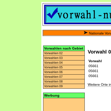
Nationale Vor
Vorwahlen nach Gebiet
Vorwahl 
Vorwahlen 02
Vorwahlen 03
Vorwahl
Vorwahlen 04
05661
Vorwahlen 05
05661
Vorwahlen 06
05661
Vorwahlen 07
Vorwahlen 08
Weitere Orte 
Vorwahlen 09
Werbung