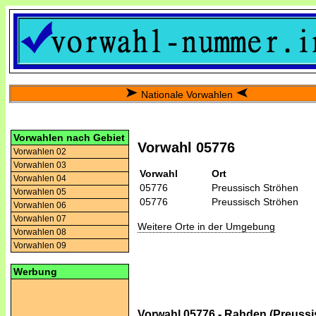
Nationale Vorwahlen
Vorwahlen nach Gebiet
Vorwahl 05776
Vorwahlen 02
Vorwahlen 03
Vorwahl
Ort
Vorwahlen 04
05776
Preussisch Ströhen
Vorwahlen 05
05776
Preussisch Ströhen
Vorwahlen 06
Vorwahlen 07
Weitere Orte in der Umgebung
Vorwahlen 08
Vorwahlen 09
Werbung
Vorwahl 05776 - Rahden (Preussi