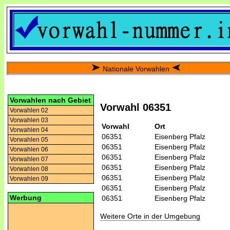
Nationale Vorwahlen
Vorwahlen nach Gebiet
Vorwahl 06351
Vorwahlen 02
Vorwahlen 03
Vorwahl
Ort
Vorwahlen 04
06351
Eisenberg Pfalz
Vorwahlen 05
06351
Eisenberg Pfalz
Vorwahlen 06
06351
Eisenberg Pfalz
Vorwahlen 07
06351
Eisenberg Pfalz
Vorwahlen 08
06351
Eisenberg Pfalz
Vorwahlen 09
06351
Eisenberg Pfalz
Werbung
06351
Eisenberg Pfalz
Weitere Orte in der Umgebung