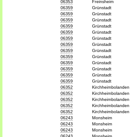
06353
Freinsheim
06359
Grünstadt
06359
Grünstadt
06359
Grünstadt
06359
Grünstadt
06359
Grünstadt
06359
Grünstadt
06359
Grünstadt
06359
Grünstadt
06359
Grünstadt
06359
Grünstadt
06359
Grünstadt
06359
Grünstadt
06359
Grünstadt
06352
Kirchheimbolanden
06352
Kirchheimbolanden
06352
Kirchheimbolanden
06352
Kirchheimbolanden
06352
Kirchheimbolanden
06243
Monsheim
06243
Monsheim
06243
Monsheim
06243
Monsheim