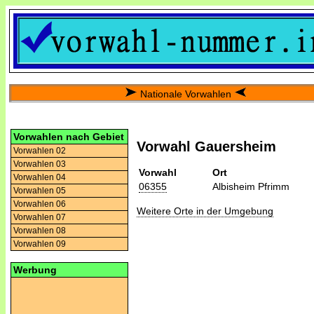
Nationale Vorwahlen
Vorwahlen nach Gebiet
Vorwahl Gauersheim
Vorwahlen 02
Vorwahlen 03
Vorwahl
Ort
Vorwahlen 04
06355
Albisheim Pfrimm
Vorwahlen 05
Vorwahlen 06
Weitere Orte in der Umgebung
Vorwahlen 07
Vorwahlen 08
Vorwahlen 09
Werbung