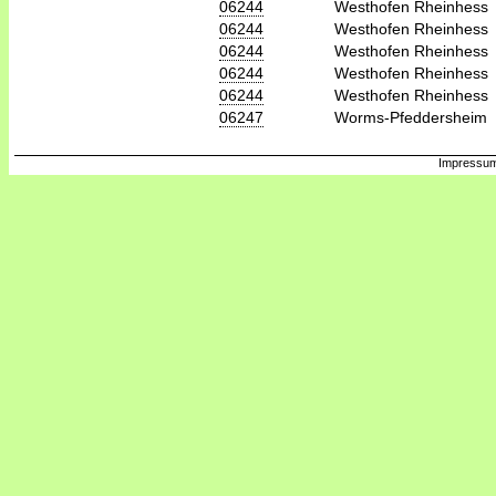
06244
Westhofen Rheinhess
06244
Westhofen Rheinhess
06244
Westhofen Rheinhess
06244
Westhofen Rheinhess
06244
Westhofen Rheinhess
06247
Worms-Pfeddersheim
Impressum