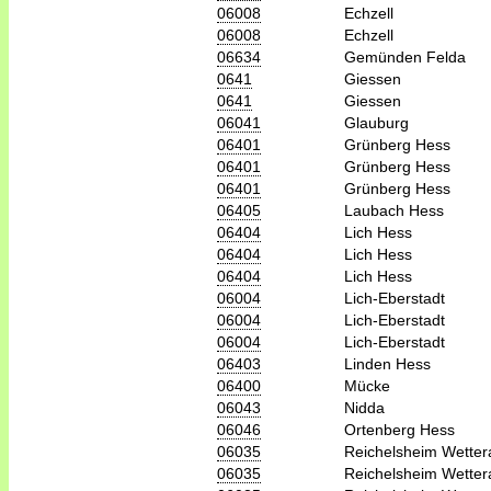
06008
Echzell
06008
Echzell
06634
Gemünden Felda
0641
Giessen
0641
Giessen
06041
Glauburg
06401
Grünberg Hess
06401
Grünberg Hess
06401
Grünberg Hess
06405
Laubach Hess
06404
Lich Hess
06404
Lich Hess
06404
Lich Hess
06004
Lich-Eberstadt
06004
Lich-Eberstadt
06004
Lich-Eberstadt
06403
Linden Hess
06400
Mücke
06043
Nidda
06046
Ortenberg Hess
06035
Reichelsheim Wetter
06035
Reichelsheim Wetter