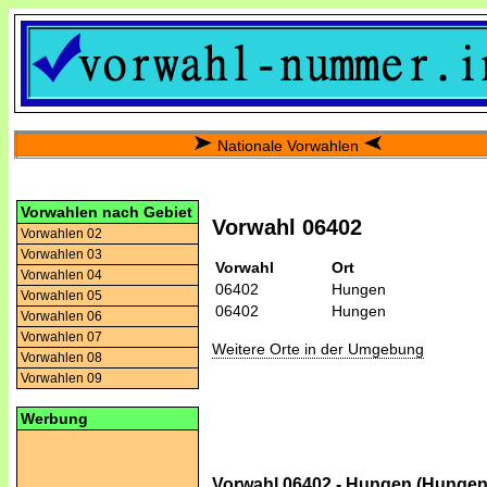
Nationale Vorwahlen
Vorwahlen nach Gebiet
Vorwahl 06402
Vorwahlen 02
Vorwahlen 03
Vorwahl
Ort
Vorwahlen 04
06402
Hungen
Vorwahlen 05
06402
Hungen
Vorwahlen 06
Vorwahlen 07
Weitere Orte in der Umgebung
Vorwahlen 08
Vorwahlen 09
Werbung
Vorwahl 06402 - Hungen (Hungen