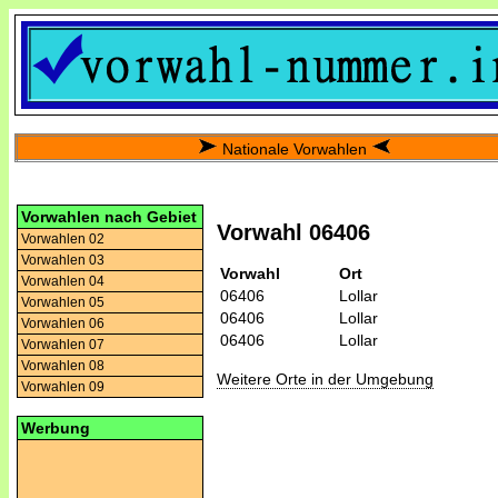
Nationale Vorwahlen
Vorwahlen nach Gebiet
Vorwahl 06406
Vorwahlen 02
Vorwahlen 03
Vorwahl
Ort
Vorwahlen 04
06406
Lollar
Vorwahlen 05
06406
Lollar
Vorwahlen 06
06406
Lollar
Vorwahlen 07
Vorwahlen 08
Weitere Orte in der Umgebung
Vorwahlen 09
Werbung