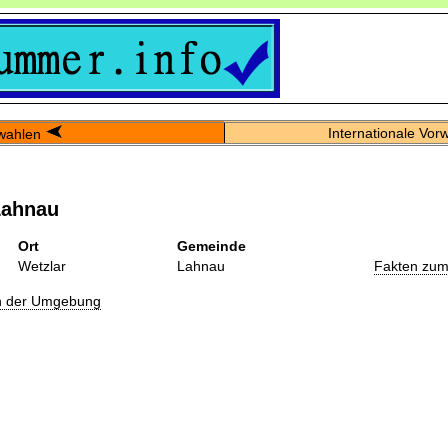
Internationale Vor
wahlen
Lahnau
Ort
Gemeinde
Wetzlar
Lahnau
Fakten zum
in der Umgebung