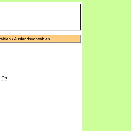
wahlen / Auslandsvorwahlen
 Ort