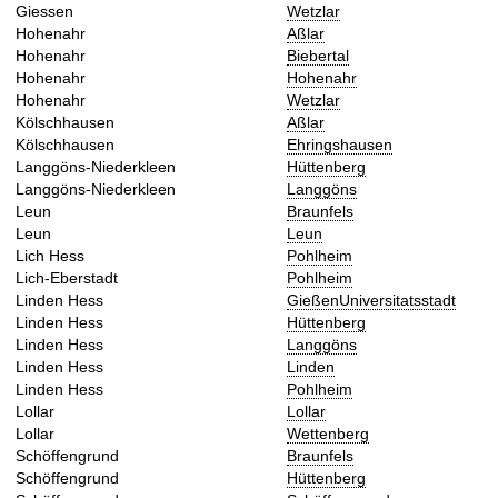
Giessen
Wetzlar
Hohenahr
Aßlar
Hohenahr
Biebertal
Hohenahr
Hohenahr
Hohenahr
Wetzlar
Kölschhausen
Aßlar
Kölschhausen
Ehringshausen
Langgöns-Niederkleen
Hüttenberg
Langgöns-Niederkleen
Langgöns
Leun
Braunfels
Leun
Leun
Lich Hess
Pohlheim
Lich-Eberstadt
Pohlheim
Linden Hess
GießenUniversitatsstadt
Linden Hess
Hüttenberg
Linden Hess
Langgöns
Linden Hess
Linden
Linden Hess
Pohlheim
Lollar
Lollar
Lollar
Wettenberg
Schöffengrund
Braunfels
Schöffengrund
Hüttenberg