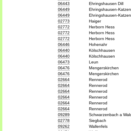
06443
Ehringshausen Dill
06449
Ehringshausen-Katzen
06449
Ehringshausen-Katzen
02773
Haiger
02772
Herborn Hess
02772
Herborn Hess
02772
Herborn Hess
06446
Hohenahr
06440
Kölschhausen
06440
Kölschhausen
06473
Leun
06476
Mengerskirchen
06476
Mengerskirchen
02664
Rennerod
02664
Rennerod
02664
Rennerod
02664
Rennerod
02664
Rennerod
02664
Rennerod
09289
Schwarzenbach a Wal
02778
Siegbach
09262
Wallenfels