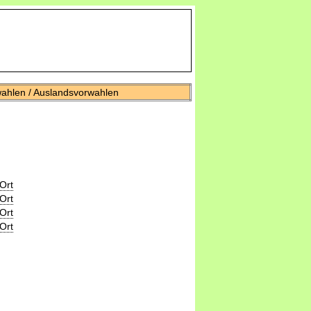
wahlen / Auslandsvorwahlen
Ort
Ort
Ort
Ort