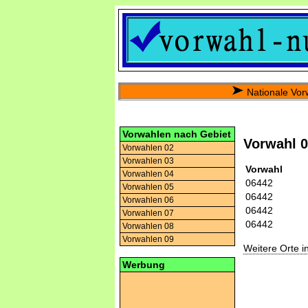
Nationale Vor
Vorwahlen nach Gebiet
Vorwahl 
Vorwahlen 02
Vorwahlen 03
Vorwahl
Vorwahlen 04
06442
Vorwahlen 05
06442
Vorwahlen 06
06442
Vorwahlen 07
06442
Vorwahlen 08
Vorwahlen 09
Weitere Orte 
Werbung