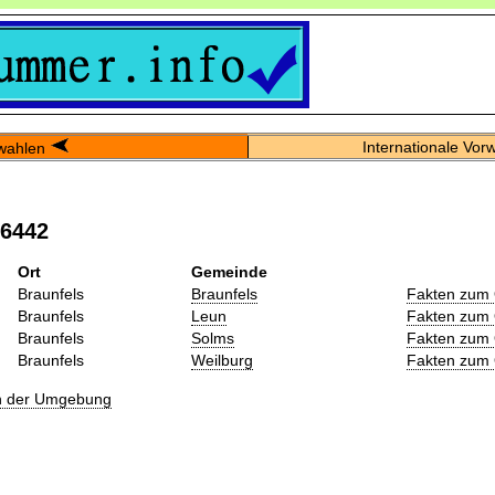
Internationale Vor
wahlen
06442
Ort
Gemeinde
Braunfels
Braunfels
Fakten zum 
Braunfels
Leun
Fakten zum 
Braunfels
Solms
Fakten zum 
Braunfels
Weilburg
Fakten zum 
in der Umgebung