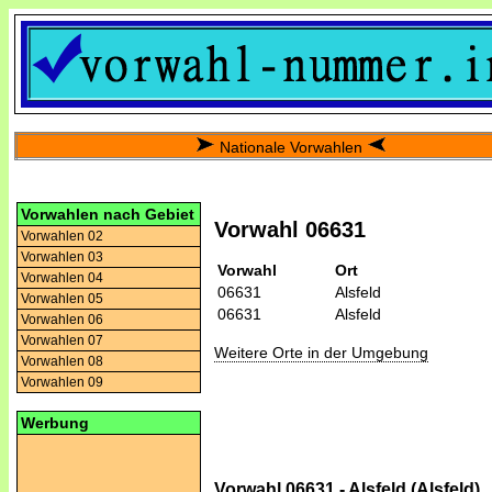
Nationale Vorwahlen
Vorwahlen nach Gebiet
Vorwahl 06631
Vorwahlen 02
Vorwahlen 03
Vorwahl
Ort
Vorwahlen 04
06631
Alsfeld
Vorwahlen 05
06631
Alsfeld
Vorwahlen 06
Vorwahlen 07
Weitere Orte in der Umgebung
Vorwahlen 08
Vorwahlen 09
Werbung
Vorwahl 06631 - Alsfeld (Alsfeld)