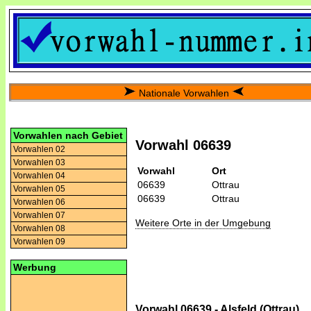
Nationale Vorwahlen
Vorwahlen nach Gebiet
Vorwahl 06639
Vorwahlen 02
Vorwahlen 03
Vorwahl
Ort
Vorwahlen 04
06639
Ottrau
Vorwahlen 05
06639
Ottrau
Vorwahlen 06
Vorwahlen 07
Weitere Orte in der Umgebung
Vorwahlen 08
Vorwahlen 09
Werbung
Vorwahl 06639 - Alsfeld (Ottrau)