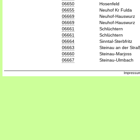
06650
Hosenfeld
06655
Neuhof Kr Fulda
06669
Neuhof-Hauswurz
06669
Neuhof-Hauswurz
06661
Schlüchtern
06661
Schlüchtern
06664
Sinntal-Sterbfritz
06663
Steinau an der Stra
06660
Steinau-Marjoss
06667
Steinau-Ulmbach
Impressum