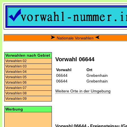
Nationale Vorwahlen
Vorwahlen nach Gebiet
Vorwahl 06644
Vorwahlen 02
Vorwahlen 03
Vorwahl
Ort
Vorwahlen 04
06644
Grebenhain
Vorwahlen 05
06644
Grebenhain
Vorwahlen 06
Vorwahlen 07
Weitere Orte in der Umgebung
Vorwahlen 08
Vorwahlen 09
Werbung
Vorwahl 06644 - Freiensteinau (G