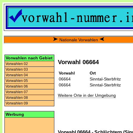
Nationale Vorwahlen
Vorwahlen nach Gebiet
Vorwahl 06664
Vorwahlen 02
Vorwahlen 03
Vorwahl
Ort
Vorwahlen 04
06664
Sinntal-Sterbfritz
Vorwahlen 05
06664
Sinntal-Sterbfritz
Vorwahlen 06
Vorwahlen 07
Weitere Orte in der Umgebung
Vorwahlen 08
Vorwahlen 09
Werbung
Vorwahl 06664 - Schlüchtern (Sinnt