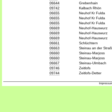
06644
Grebenhain
09742
Kalbach Rhön
06655
Neuhof Kr Fulda
06655
Neuhof Kr Fulda
06655
Neuhof Kr Fulda
06669
Neuhof-Hauswurz
06669
Neuhof-Hauswurz
06669
Neuhof-Hauswurz
06661
Schlüchtern
06663
Steinau an der Stra
06660
Steinau-Marjoss
06660
Steinau-Marjoss
06667
Steinau-Ulmbach
09746
Zeitlofs
09744
Zeitlofs-Detter
Impressum