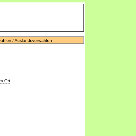
wahlen / Auslandsvorwahlen
m Ort