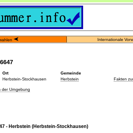
Internationale Vor
wahlen
06647
Ort
Gemeinde
Herbstein-Stockhausen
Herbstein
Fakten zu
in der Umgebung
47 - Herbstein (Herbstein-Stockhausen)