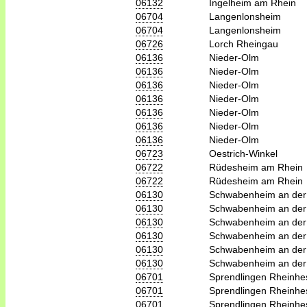
06132
Ingelheim am Rhein
06704
Langenlonsheim
06704
Langenlonsheim
06726
Lorch Rheingau
06136
Nieder-Olm
06136
Nieder-Olm
06136
Nieder-Olm
06136
Nieder-Olm
06136
Nieder-Olm
06136
Nieder-Olm
06136
Nieder-Olm
06723
Oestrich-Winkel
06722
Rüdesheim am Rhein
06722
Rüdesheim am Rhein
06130
Schwabenheim an der
06130
Schwabenheim an der
06130
Schwabenheim an der
06130
Schwabenheim an der
06130
Schwabenheim an der
06130
Schwabenheim an der
06701
Sprendlingen Rheinhe
06701
Sprendlingen Rheinhe
06701
Sprendlingen Rheinhe