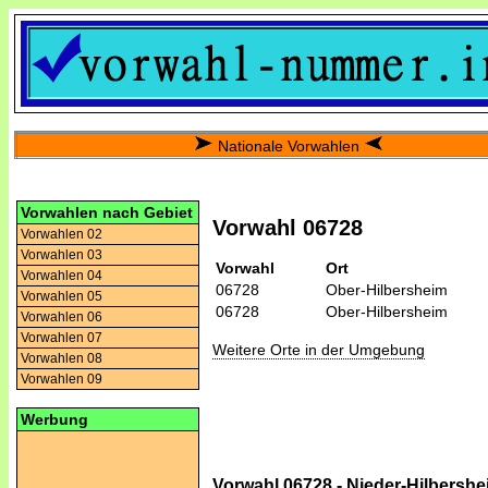
Nationale Vorwahlen
Vorwahlen nach Gebiet
Vorwahl 06728
Vorwahlen 02
Vorwahlen 03
Vorwahl
Ort
Vorwahlen 04
06728
Ober-Hilbersheim
Vorwahlen 05
06728
Ober-Hilbersheim
Vorwahlen 06
Vorwahlen 07
Weitere Orte in der Umgebung
Vorwahlen 08
Vorwahlen 09
Werbung
Vorwahl 06728 - Nieder-Hilbershe