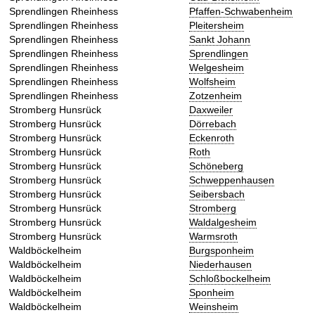
Sprendlingen Rheinhess
Pfaffen-Schwabenheim
Sprendlingen Rheinhess
Pleitersheim
Sprendlingen Rheinhess
Sankt Johann
Sprendlingen Rheinhess
Sprendlingen
Sprendlingen Rheinhess
Welgesheim
Sprendlingen Rheinhess
Wolfsheim
Sprendlingen Rheinhess
Zotzenheim
Stromberg Hunsrück
Daxweiler
Stromberg Hunsrück
Dörrebach
Stromberg Hunsrück
Eckenroth
Stromberg Hunsrück
Roth
Stromberg Hunsrück
Schöneberg
Stromberg Hunsrück
Schweppenhausen
Stromberg Hunsrück
Seibersbach
Stromberg Hunsrück
Stromberg
Stromberg Hunsrück
Waldalgesheim
Stromberg Hunsrück
Warmsroth
Waldböckelheim
Burgsponheim
Waldböckelheim
Niederhausen
Waldböckelheim
Schloßbockelheim
Waldböckelheim
Sponheim
Waldböckelheim
Weinsheim