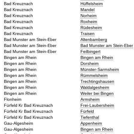
Bad Kreuznach
Hüffelsheim
Bad Kreuznach
Mandel
Bad Kreuznach
Norheim
Bad Kreuznach
Roxheim
Bad Kreuznach
Rüdesheim
Bad Kreuznach
Traisen
Bad Munster am Stein-Eber
Altenbamberg
Bad Munster am Stein-Eber
Bad Munster am Stein-Eber
Bad Munster am Stein-Eber
Feilbingert
Bingen am Rhein
Bingen am Rhein
Bingen am Rhein
Dorsheim
Bingen am Rhein
Münster-Sarmsheim
Bingen am Rhein
Rümmelsheim
Bingen am Rhein
Trechtingshausen
Bingen am Rhein
Waldalgesheim
Bingen am Rhein
Weiler bei Bingen
Flonheim
Armsheim
Fürfeld Kr Bad Kreuznach
Frei-Laubersheim
Fürfeld Kr Bad Kreuznach
Fürfeld
Fürfeld Kr Bad Kreuznach
Tiefenthal
Gau-Algesheim
Appenheim
Gau-Algesheim
Bingen am Rhein