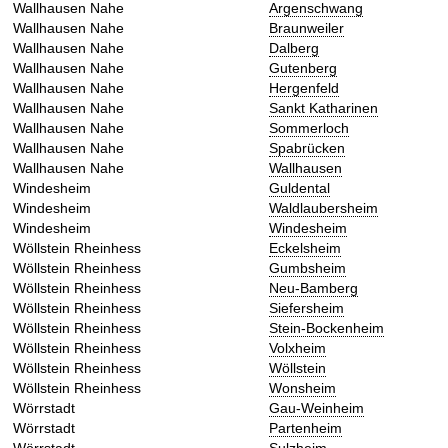
Wallhausen Nahe
Argenschwang
Wallhausen Nahe
Braunweiler
Wallhausen Nahe
Dalberg
Wallhausen Nahe
Gutenberg
Wallhausen Nahe
Hergenfeld
Wallhausen Nahe
Sankt Katharinen
Wallhausen Nahe
Sommerloch
Wallhausen Nahe
Spabrücken
Wallhausen Nahe
Wallhausen
Windesheim
Guldental
Windesheim
Waldlaubersheim
Windesheim
Windesheim
Wöllstein Rheinhess
Eckelsheim
Wöllstein Rheinhess
Gumbsheim
Wöllstein Rheinhess
Neu-Bamberg
Wöllstein Rheinhess
Siefersheim
Wöllstein Rheinhess
Stein-Bockenheim
Wöllstein Rheinhess
Volxheim
Wöllstein Rheinhess
Wöllstein
Wöllstein Rheinhess
Wonsheim
Wörrstadt
Gau-Weinheim
Wörrstadt
Partenheim