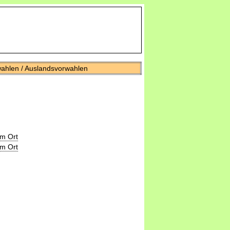
wahlen / Auslandsvorwahlen
m Ort
m Ort