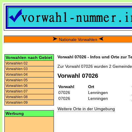
Nationale Vorwahlen
Vorwahl 07026 - Infos und Orte zur T
Vorwahlen nach Gebiet
Vorwahlen 02
Zur Vorwahl 07026 wurden 2 Gemeinde
Vorwahlen 03
Vorwahlen 04
Vorwahl 07026
Vorwahlen 05
Vorwahlen 06
Vorwahl
Ort
Vorwahlen 07
07026
Lenningen
Vorwahlen 08
07026
Lenningen
Vorwahlen 09
Weitere Orte in der Umgebung
Werbung