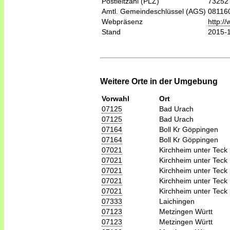
Postleitzahl (PLZ)
73252
Amtl. Gemeindeschlüssel (AGS)
08116
Webpräsenz
http:/
Stand
2015-
Weitere Orte in der Umgebung
Vorwahl
Ort
07125
Bad Urach
07125
Bad Urach
07164
Boll Kr Göppingen
07164
Boll Kr Göppingen
07021
Kirchheim unter Teck
07021
Kirchheim unter Teck
07021
Kirchheim unter Teck
07021
Kirchheim unter Teck
07021
Kirchheim unter Teck
07333
Laichingen
07123
Metzingen Württ
07123
Metzingen Württ