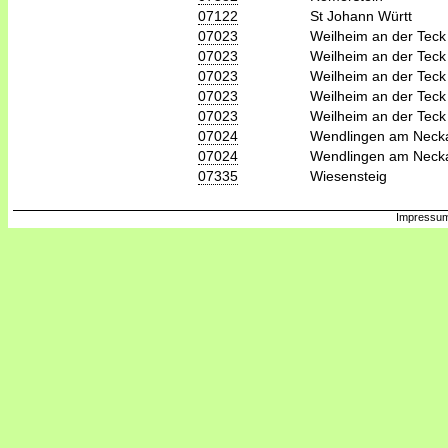
07122
St Johann Württ
07023
Weilheim an der Teck
07023
Weilheim an der Teck
07023
Weilheim an der Teck
07023
Weilheim an der Teck
07023
Weilheim an der Teck
07024
Wendlingen am Neck
07024
Wendlingen am Neck
07335
Wiesensteig
Impressum