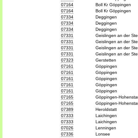
07164
Boll Kr Göppingen
07164
Boll Kr Göppingen
07334
Deggingen
07334
Deggingen
07334
Deggingen
07331
Geislingen an der Ste
07331
Geislingen an der Ste
07331
Geislingen an der Ste
07331
Geislingen an der Ste
07323
Gerstetten
07161
Göppingen
07161
Göppingen
07161
Göppingen
07161
Göppingen
07161
Göppingen
07165
Göppingen-Hohensta
07165
Göppingen-Hohensta
07389
Heroldstatt
07333
Laichingen
07333
Laichingen
07026
Lenningen
07336
Lonsee