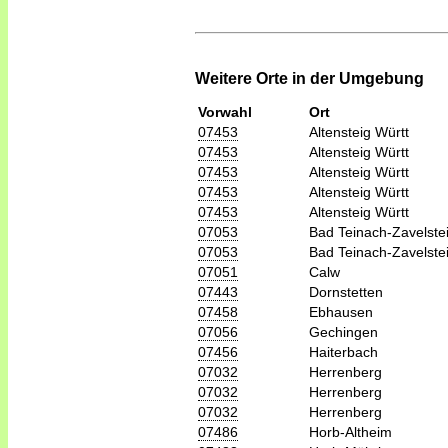
Weitere Orte in der Umgebung
Vorwahl
Ort
07453
Altensteig Württ
07453
Altensteig Württ
07453
Altensteig Württ
07453
Altensteig Württ
07453
Altensteig Württ
07053
Bad Teinach-Zavelste
07053
Bad Teinach-Zavelste
07051
Calw
07443
Dornstetten
07458
Ebhausen
07056
Gechingen
07456
Haiterbach
07032
Herrenberg
07032
Herrenberg
07032
Herrenberg
07486
Horb-Altheim