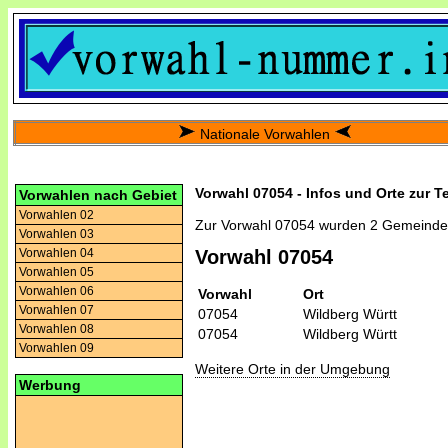
Nationale Vorwahlen
Vorwahl 07054 - Infos und Orte zur T
Vorwahlen nach Gebiet
Vorwahlen 02
Zur Vorwahl 07054 wurden 2 Gemeinde
Vorwahlen 03
Vorwahlen 04
Vorwahl 07054
Vorwahlen 05
Vorwahlen 06
Vorwahl
Ort
Vorwahlen 07
07054
Wildberg Württ
Vorwahlen 08
07054
Wildberg Württ
Vorwahlen 09
Weitere Orte in der Umgebung
Werbung