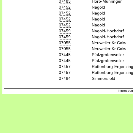
07483
Horb-Mühringen
07452
Nagold
07452
Nagold
07452
Nagold
07452
Nagold
07459
Nagold-Hochdorf
07459
Nagold-Hochdorf
07055
Neuweiler Kr Calw
07055
Neuweiler Kr Calw
07445
Pfalzgrafenweiler
07445
Pfalzgrafenweiler
07457
Rottenburg-Ergenzin
07457
Rottenburg-Ergenzin
07484
Simmersfeld
Impressum