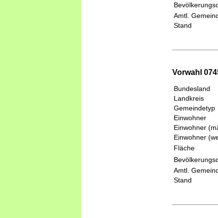
Bevölkerungsd
Amtl. Gemeind
Stand
Vorwahl 074
Bundesland
Landkreis
Gemeindetyp
Einwohner
Einwohner (mä
Einwohner (we
Fläche
Bevölkerungsd
Amtl. Gemeind
Stand