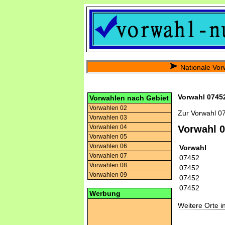
Nationale Vor
Vorwahl 07452
Vorwahlen nach Gebiet
Vorwahlen 02
Zur Vorwahl 0
Vorwahlen 03
Vorwahlen 04
Vorwahl 
Vorwahlen 05
Vorwahlen 06
Vorwahl
Vorwahlen 07
07452
Vorwahlen 08
07452
Vorwahlen 09
07452
07452
Werbung
Weitere Orte 