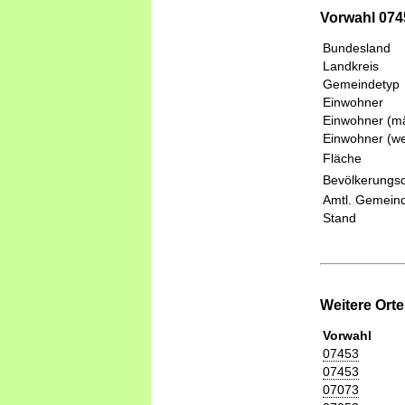
Vorwahl 074
Bundesland
Landkreis
Gemeindetyp
Einwohner
Einwohner (mä
Einwohner (we
Fläche
Bevölkerungsd
Amtl. Gemeind
Stand
Weitere Ort
Vorwahl
07453
07453
07073