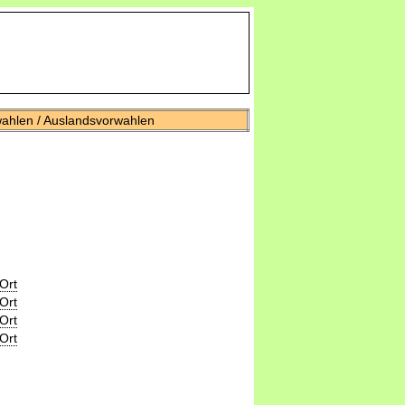
wahlen / Auslandsvorwahlen
Ort
Ort
Ort
Ort