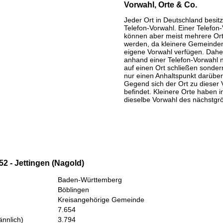
Vorwahl, Orte & Co.
Jeder Ort in Deutschland besitz
Telefon-Vorwahl. Einer Telefon
können aber meist mehrere Or
werden, da kleinere Gemeinden
eigene Vorwahl verfügen. Daher
anhand einer Telefon-Vorwahl 
auf einen Ort schließen sondern
nur einen Anhaltspunkt darüber
Gegend sich der Ort zu dieser 
befindet. Kleinere Orte haben i
dieselbe Vorwahl des nächstgr
2 - Jettingen (Nagold)
Baden-Württemberg
Böblingen
Kreisangehörige Gemeinde
7.654
nnlich)
3.794