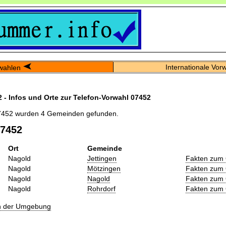
Internationale Vor
wahlen
 - Infos und Orte zur Telefon-Vorwahl 07452
7452 wurden 4 Gemeinden gefunden.
07452
Ort
Gemeinde
Nagold
Jettingen
Fakten zum 
Nagold
Mötzingen
Fakten zum 
Nagold
Nagold
Fakten zum 
Nagold
Rohrdorf
Fakten zum 
in der Umgebung